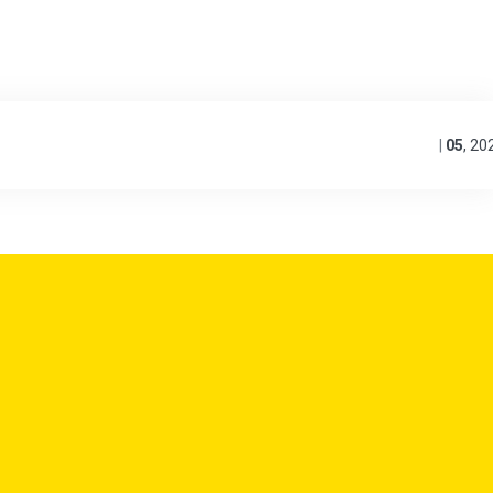
|
05
,
20