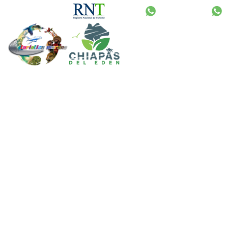
English
HOM