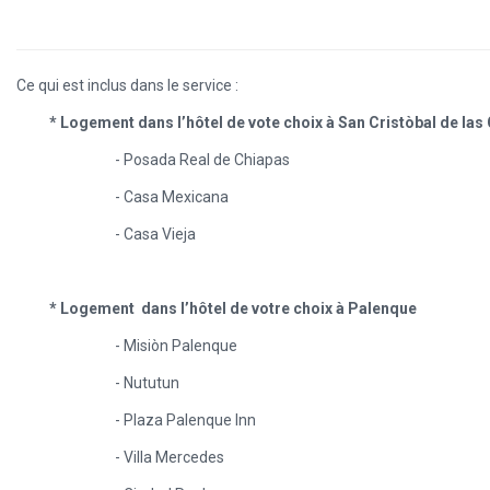
Ce qui est inclus dans le service :
* Logement dans l’hôtel de vote choix à San Cristòbal de las
- Posada Real de Chiapas
- Casa Mexicana
- Casa Vieja
* Logement dans l’hôtel de votre choix à Palenque
- Misiòn Palenque
- Nututun
- Plaza Palenque Inn
- Villa Mercedes