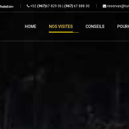
+52
(967)
67 829 36 |
(967)
67 888 30
reservas@tur
HOME
NOS VISITES
CONSEILS
POURQ