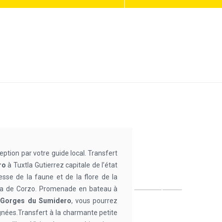
eption par votre guide local. Transfert
ro
à Tuxtla Gutierrez capitale de l’état
sse de la faune et de la flore de la
apa de Corzo. Promenade en bateau à
 Gorges du Sumidero
, vous pourrez
gnées.Transfert à la charmante petite