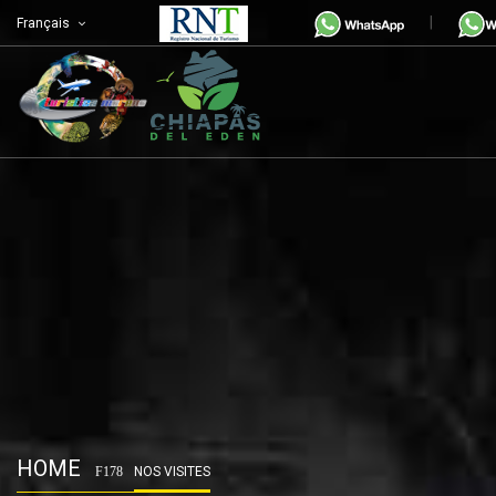
Français
HOME
NOS VISITES