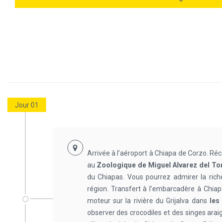
Jour 01
Arrivée à l’aéroport à Chiapa de Corzo. Réc
au
Zoologique de Miguel Alvarez del To
du Chiapas. Vous pourrez admirer la riche
région. Transfert à l’embarcadère à Chi
moteur sur la rivière du Grijalva dans
les
observer des crocodiles et des singes arai