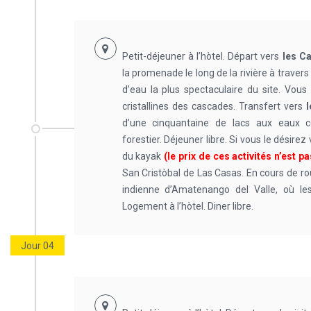
Petit-déjeuner à l’hòtel. Départ vers
les C
la promenade le long de la rivière à traver
d’eau la plus spectaculaire du site. Vou
cristallines des cascades. Transfert vers
d’une cinquantaine de lacs aux eaux c
forestier. Déjeuner libre. Si vous le désir
du kayak
(le prix de ces activités n’est 
San Cristòbal de Las Casas. En cours de r
indienne d’Amatenango del Valle, où le
Logement à l’hòtel. Diner libre.
Jour 04