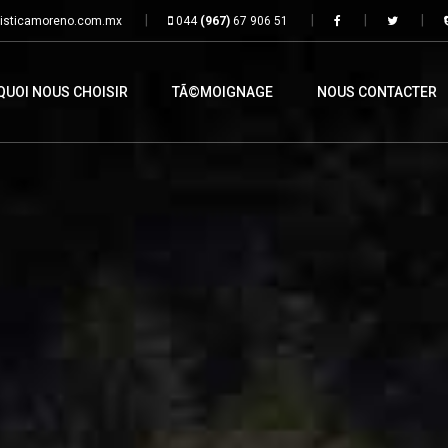
isticamoreno.com.mx
044
(967)
67 906 51
UOI NOUS CHOISIR
TÃ©MOIGNAGE
NOUS CONTACTER