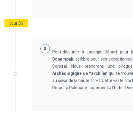
Jour 06
Petit-déjeuner à Lacanjà. Départ pour 
Bonampak
, célèbre pour ses exceptionnel
Corozal. Nous prendrons une pirog
Archéologique de Yaxchilàn
qui se trouve
au cœur de la haute forét. Cette vaste cité
Retour à Palenque. Logement à l’hótel. Diner