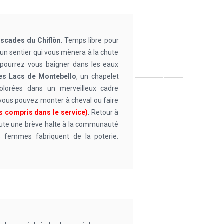
ascades du Chiflòn
. Temps libre pour
s un sentier qui vous mènera à la chute
s pourrez vous baigner dans les eaux
les Lacs de Montebello
, un chapelet
olorées dans un merveilleux cadre
ez vous pouvez monter à cheval ou faire
pas compris dans le service)
. Retour à
oute une brève halte à la communauté
s femmes fabriquent de la poterie.