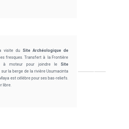
la visite du
Site Archéologique de
les fresques. Transfert à la Frontière
ue à moteur pour joindre le
Site
 sur la berge de la rivière Usumacinta
 Maya est célèbre pour ses bas-reliefs.
 libre.