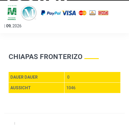
|
09
,
2026
CHIAPAS FRONTERIZO
DAUER DAUER
0
AUSSICHT
1046