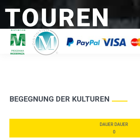
TOUREN
BEGEGNUNG DER KULTUREN
DAUER DAUER
0