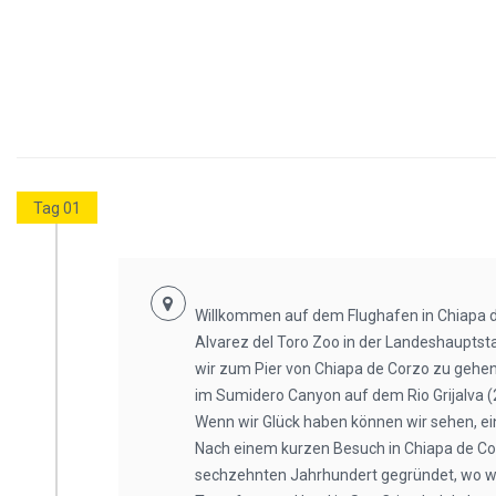
Tag 01
Willkommen auf dem Flughafen in Chiapa d
Alvarez del Toro Zoo in der Landeshauptst
wir zum Pier von Chiapa de Corzo zu gehe
im Sumidero Canyon auf dem Rio Grijalva (
Wenn wir Glück haben können wir sehen, ei
Nach einem kurzen Besuch in Chiapa de Cor
sechzehnten Jahrhundert gegründet, wo wi