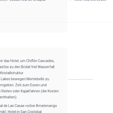
wir das Hotel, um Chiflón Cascades,
d bis zu den Bridal Veil Wasserfall
ristallstruktur
k Lakes bewegen Montebello zu
 umgeben. Zeit zum Essen und
e Reiten oder Kajakfahren (die Kosten
 enthalten).
al de Las Casas vorbei Amatenango
ik). Hotel in San Cristobal.