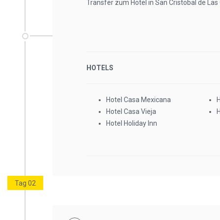
Transfer zum Hotel in San Cristobal de Las 
HOTELS
Hotel Casa Mexicana
H
Hotel Casa Vieja
H
Hotel Holiday Inn
Tag 02