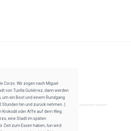
e Corzo. Wir zogen nach Miguel
adt von Tuxtla Gutiérrez, dann werden
n, um ein Boot und einem Rundgang
2 Stunden hin und zurück nehmen .)
n Krokodil oder Affe auf dem Weg.
zo, eine Stadt im späten
r Zeit zum Essen haben, tun wird.