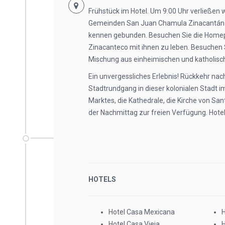
Frühstück im Hotel. Um 9:00 Uhr verließen w
Gemeinden San Juan Chamula Zinacantán un
kennen gebunden. Besuchen Sie die Homepa
Zinacanteco mit ihnen zu leben. Besuchen S
Mischung aus einheimischen und katholisc
Ein unvergessliches Erlebnis! Rückkehr nach
Stadtrundgang in dieser kolonialen Stadt 
Marktes, die Kathedrale, die Kirche von Sa
der Nachmittag zur freien Verfügung. Hotel 
HOTELS
Hotel Casa Mexicana
H
Hotel Casa Vieja
H