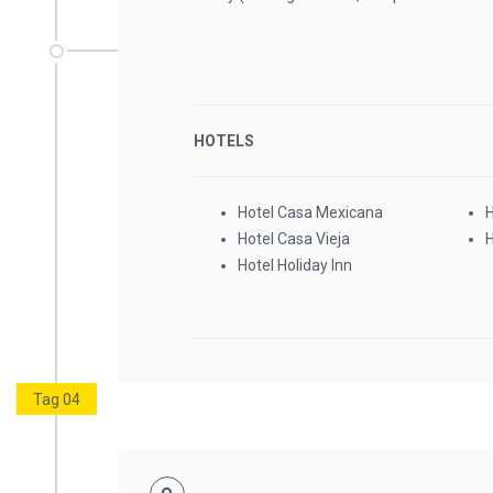
HOTELS
Hotel Casa Mexicana
H
Hotel Casa Vieja
H
Hotel Holiday Inn
Tag 04