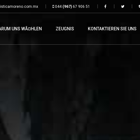
isticamoreno.com.mx
044
(967)
67 906 51
ARUM UNS WÃ¤HLEN
ZEUGNIS
KONTAKTIEREN SIE UNS