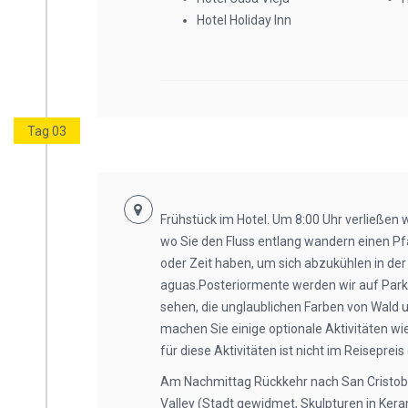
Hotel Holiday Inn
Tag 03
Frühstück im Hotel. Um 8:00 Uhr verließen 
wo Sie den Fluss entlang wandern einen Pfa
oder Zeit haben, um sich abzukühlen in der K
aguas.Posteriormente werden wir auf Par
sehen, die unglaublichen Farben von Wald
machen Sie einige optionale Aktivitäten wi
für diese Aktivitäten ist nicht im Reisepreis
Am Nachmittag Rückkehr nach San Cristob
Valley (Stadt gewidmet, Skulpturen in Keram