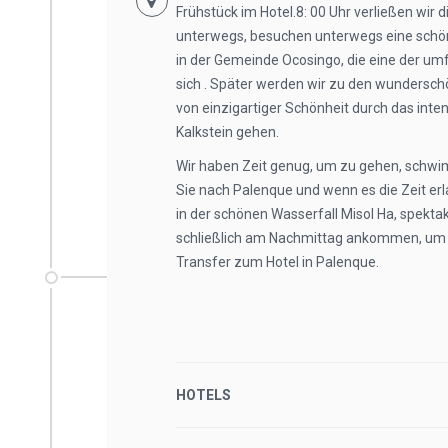
Frühstück im Hotel.8: 00 Uhr verließen wir 
unterwegs, besuchen unterwegs eine schön
in der Gemeinde Ocosingo, die eine der u
sich . Später werden wir zu den wundersc
von einzigartiger Schönheit durch das inten
Kalkstein gehen.
Wir haben Zeit genug, um zu gehen, schw
Sie nach Palenque und wenn es die Zeit er
in der schönen Wasserfall Misol Ha, spekta
schließlich am Nachmittag ankommen, um 
Transfer zum Hotel in Palenque.
HOTELS