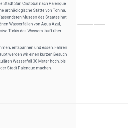
die Stadt San Cristobal nach Palenque
e archäologische Stätte von Tonina,
mfassendsten Museen des Staates hat
hönen Wasserfällen von Agua Azul,
sive Türkis des Wassers läuft über
immen, entspannen und essen. Fahren
laubt werden wir einen kurzen Besuch
kulären Wasserfall 30 Meter hoch, bis
der Stadt Palenque machen.